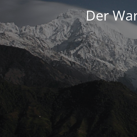
Der War