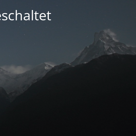
schaltet